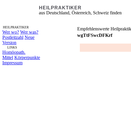
HEILPRAKTIKER
aus Deutschland, Österreich, Schweiz finden
HEILPRAKTIKER
Empfehlenswerte Heilpraktik
Wer wo?
Wer was?
wgTtFSwcDFKrf
Postleitzahl
Neue
Version
LINKS
Homöopath.
Mittel
Körperpunkte
Impressum