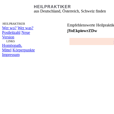
HEILPRAKTIKER
aus Deutschland, Österreich, Schweiz finden
HEILPRAKTIKER
Empfehlenswerte Heilpraktik
Wer wo?
Wer was?
jYoEkpiowrZDw
Postleitzahl
Neue
Version
LINKS
Homöopath.
Mittel
Körperpunkte
Impressum